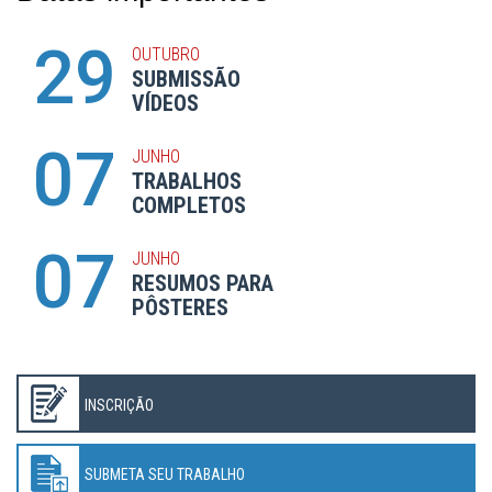
29
OUTUBRO
SUBMISSÃO
VÍDEOS
07
JUNHO
TRABALHOS
COMPLETOS
07
JUNHO
RESUMOS PARA
PÔSTERES
INSCRIÇÃO
SUBMETA SEU TRABALHO